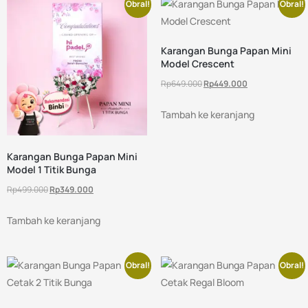
Obral!
Obral!
Karangan Bunga Papan Mini
Model Crescent
Rp
649.000
Rp
449.000
Tambah ke keranjang
Karangan Bunga Papan Mini
Model 1 Titik Bunga
Rp
499.000
Rp
349.000
Tambah ke keranjang
Obral!
Obral!