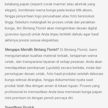
belakang papan (seperti corak marmer atau abstrak yang
elegan), kombinasi warna bunga pada kedua titik aksen,
hingga penyertaan logo perusahaan atau foto beresolusi
tinggi. Sebelum melangkah ke proses cetak dan perakitan
bunga, tim Bintang Florist akan mengirimkan desain digital
(
preview layout
) untuk Anda tinjau terlebih dahulu agar hasil
akhirnya presisi sesuai ekspektasi.
Mengapa Memilih Bintang Florist?
Di Bintang Florist, kami
mengutamakan kualitas material terbaik, ketajaman warna
cetak, dan transparansi layanan di setiap pesanan. Anda akan
mendapatkan pembaruan (
update
) secara berkala, mulai dari
persetujuan desain cetak, foto hasil produksi setelah dekorasi
bunga selesai dirangkai, hingga dokumentasi nyata saat
produk telah tiba dengan aman di lokasi tujuan. Proses yang
profesional ini memastikan Anda bisa memesan bunga papan
mini premium ini dengan penuh percaya diri.
Spesifikasi Produk