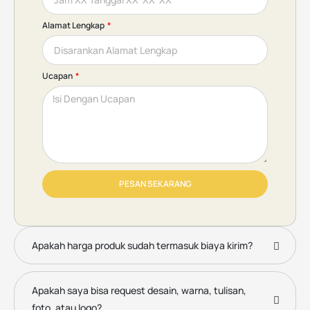
Alamat Lengkap
Ucapan
PESAN SEKARANG
Apakah harga produk sudah termasuk biaya kirim?
Apakah saya bisa request desain, warna, tulisan,
foto, atau logo?