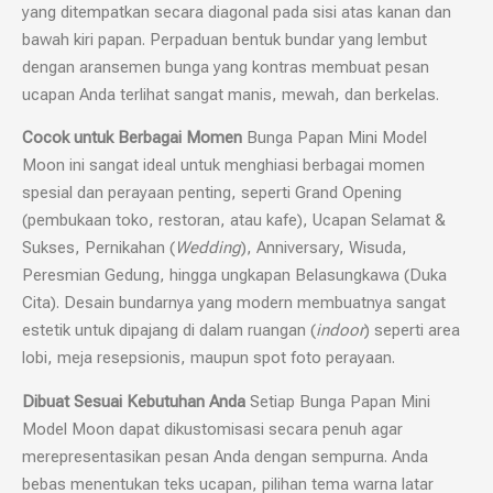
yang ditempatkan secara diagonal pada sisi atas kanan dan
bawah kiri papan. Perpaduan bentuk bundar yang lembut
dengan aransemen bunga yang kontras membuat pesan
ucapan Anda terlihat sangat manis, mewah, dan berkelas.
Cocok untuk Berbagai Momen
Bunga Papan Mini Model
Moon ini sangat ideal untuk menghiasi berbagai momen
spesial dan perayaan penting, seperti Grand Opening
(pembukaan toko, restoran, atau kafe), Ucapan Selamat &
Sukses, Pernikahan (
Wedding
), Anniversary, Wisuda,
Peresmian Gedung, hingga ungkapan Belasungkawa (Duka
Cita). Desain bundarnya yang modern membuatnya sangat
estetik untuk dipajang di dalam ruangan (
indoor
) seperti area
lobi, meja resepsionis, maupun spot foto perayaan.
Dibuat Sesuai Kebutuhan Anda
Setiap Bunga Papan Mini
Model Moon dapat dikustomisasi secara penuh agar
merepresentasikan pesan Anda dengan sempurna. Anda
bebas menentukan teks ucapan, pilihan tema warna latar