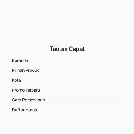
Tautan Cepat
Beranda
Pilihan Produk
Kota
Promo Terbaru
Cara Pemesanan
Daftar Harga