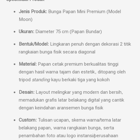
Jenis Produk:
Bunga Papan Mini Premium (Model
Moon)
Ukuran:
Diameter 75 cm (Papan Bundar)
Bentuk/Model:
Lingkaran penuh dengan dekorasi 2 titik
rangkaian bunga fisik secara diagonal
Material:
Papan cetak premium berkualitas tinggi
dengan hasil warna tajam dan estetik, ditopang oleh
tripod
standing
kayu berkaki tiga yang kokoh
Desain:
Layout melingkar yang modern dan bersih,
memadukan grafis latar belakang digital yang cantik
dengan keindahan aransemen bunga fisik
Custom:
Tulisan ucapan, skema warna/tema latar
belakang papan, warna rangkaian bunga, serta
penambahan foto atau logo instansi/perusahaan