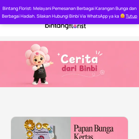
Say it With Flowers
Bintang Florist: Melayani Pemesanan Berbagai Karangan Bunga dan
Whatsapp : 0812 6000 7144
Berbagai Hadiah. Silakan Hubungi Binbi Via WhatsApp ya ka
Tutup