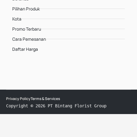
Pilihan Produk
Kota
Promo Terbaru
Cara Pemesanan
Daftar Harga
Privacy Policy
Terms & Services
Copyright © 2026 PT Bintang Florist Group