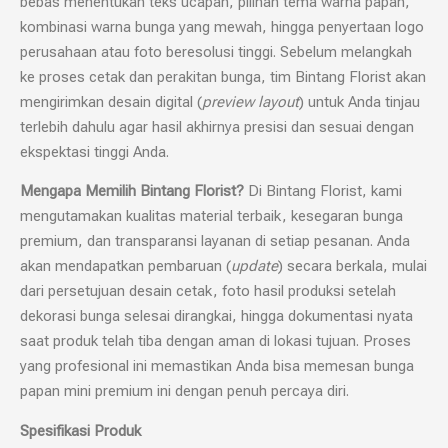
bebas menentukan teks ucapan, pilihan tema warna papan,
kombinasi warna bunga yang mewah, hingga penyertaan logo
perusahaan atau foto beresolusi tinggi. Sebelum melangkah
ke proses cetak dan perakitan bunga, tim Bintang Florist akan
mengirimkan desain digital (
preview layout
) untuk Anda tinjau
terlebih dahulu agar hasil akhirnya presisi dan sesuai dengan
ekspektasi tinggi Anda.
Mengapa Memilih Bintang Florist?
Di Bintang Florist, kami
mengutamakan kualitas material terbaik, kesegaran bunga
premium, dan transparansi layanan di setiap pesanan. Anda
akan mendapatkan pembaruan (
update
) secara berkala, mulai
dari persetujuan desain cetak, foto hasil produksi setelah
dekorasi bunga selesai dirangkai, hingga dokumentasi nyata
saat produk telah tiba dengan aman di lokasi tujuan. Proses
yang profesional ini memastikan Anda bisa memesan bunga
papan mini premium ini dengan penuh percaya diri.
Spesifikasi Produk