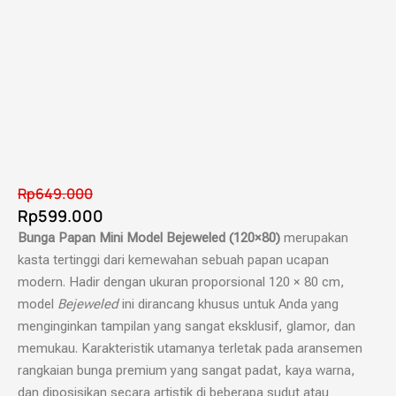
Rp
649.000
Rp
599.000
Bunga Papan Mini Model Bejeweled (120×80)
merupakan
kasta tertinggi dari kemewahan sebuah papan ucapan
modern. Hadir dengan ukuran proporsional 120 × 80 cm,
model
Bejeweled
ini dirancang khusus untuk Anda yang
menginginkan tampilan yang sangat eksklusif, glamor, dan
memukau. Karakteristik utamanya terletak pada aransemen
rangkaian bunga premium yang sangat padat, kaya warna,
dan diposisikan secara artistik di beberapa sudut atau