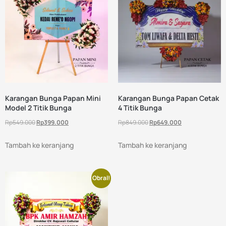
Karangan Bunga Papan Mini
Karangan Bunga Papan Cetak
Model 2 Titik Bunga
4 Titik Bunga
Rp
549.000
Rp
399.000
Rp
849.000
Rp
649.000
Tambah ke keranjang
Tambah ke keranjang
Obral!