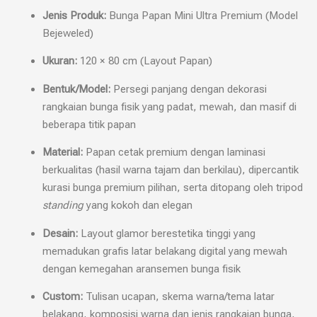
Jenis Produk:
Bunga Papan Mini Ultra Premium (Model
Bejeweled)
Ukuran:
120 × 80 cm (Layout Papan)
Bentuk/Model:
Persegi panjang dengan dekorasi
rangkaian bunga fisik yang padat, mewah, dan masif di
beberapa titik papan
Material:
Papan cetak premium dengan laminasi
berkualitas (hasil warna tajam dan berkilau), dipercantik
kurasi bunga premium pilihan, serta ditopang oleh tripod
standing
yang kokoh dan elegan
Desain:
Layout glamor berestetika tinggi yang
memadukan grafis latar belakang digital yang mewah
dengan kemegahan aransemen bunga fisik
Custom:
Tulisan ucapan, skema warna/tema latar
belakang, komposisi warna dan jenis rangkaian bunga,