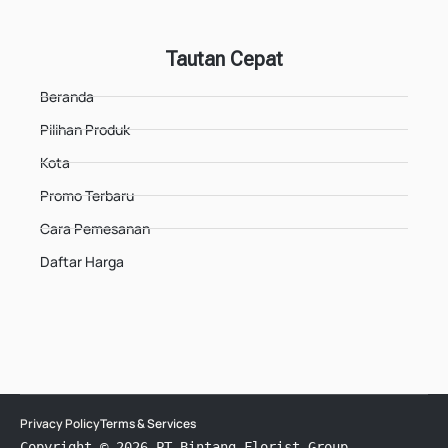
Tautan Cepat
Beranda
Pilihan Produk
Kota
Promo Terbaru
Cara Pemesanan
Daftar Harga
Privacy Policy
Terms & Services
Copyright © 2026 PT Bintang Florist Group