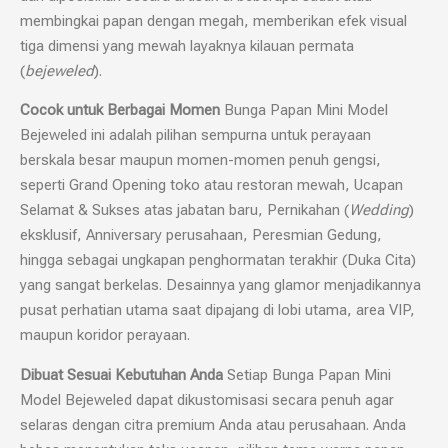
membingkai papan dengan megah, memberikan efek visual
tiga dimensi yang mewah layaknya kilauan permata
(
bejeweled
).
Cocok untuk Berbagai Momen
Bunga Papan Mini Model
Bejeweled ini adalah pilihan sempurna untuk perayaan
berskala besar maupun momen-momen penuh gengsi,
seperti Grand Opening toko atau restoran mewah, Ucapan
Selamat & Sukses atas jabatan baru, Pernikahan (
Wedding
)
eksklusif, Anniversary perusahaan, Peresmian Gedung,
hingga sebagai ungkapan penghormatan terakhir (Duka Cita)
yang sangat berkelas. Desainnya yang glamor menjadikannya
pusat perhatian utama saat dipajang di lobi utama, area VIP,
maupun koridor perayaan.
Dibuat Sesuai Kebutuhan Anda
Setiap Bunga Papan Mini
Model Bejeweled dapat dikustomisasi secara penuh agar
selaras dengan citra premium Anda atau perusahaan. Anda