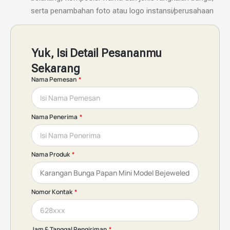
serta penambahan foto atau logo instansi/perusahaan
Yuk, Isi Detail Pesananmu
Sekarang
Nama Pemesan
Nama Penerima
Nama Produk
Nomor Kontak
Jam & Tanggal Pengiriman