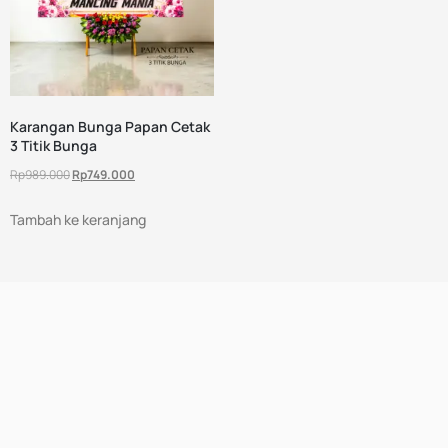
Karangan Bunga Papan Cetak
3 Titik Bunga
Rp
989.000
Rp
749.000
Tambah ke keranjang