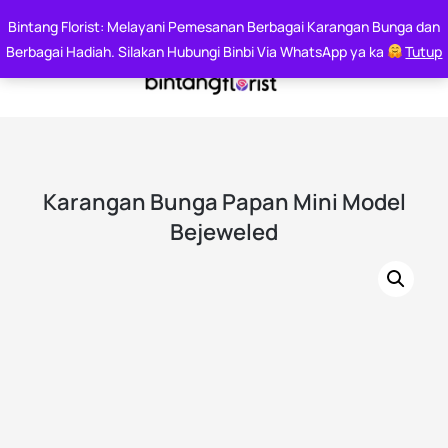
Say it With Flowers
Bintang Florist: Melayani Pemesanan Berbagai Karangan Bunga dan
Whatsapp : 0812 6000 7144
Berbagai Hadiah. Silakan Hubungi Binbi Via WhatsApp ya ka
Tutup
Karangan Bunga Papan Mini Model
Bejeweled