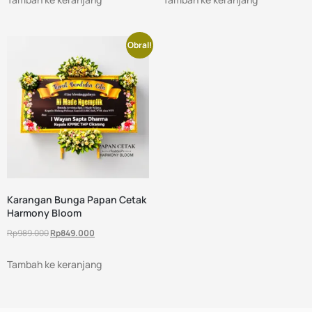
Obral!
Karangan Bunga Papan Cetak
Harmony Bloom
Rp
989.000
Rp
849.000
Tambah ke keranjang