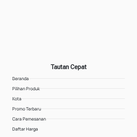
Tautan Cepat
Beranda
Pilihan Produk
Kota
Promo Terbaru
Cara Pemesanan
Daftar Harga