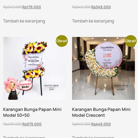
Rp
249.000
Rp
179.000
Rp
549.000
Rp
349.000
Tambah ke keranjang
Tambah ke keranjang
Obral!
Obral!
Karangan Bunga Papan Mini
Karangan Bunga Papan Mini
Model 50×50
Model Crescent
Rp
499.000
Rp
379.000
Rp
649.000
Rp
449.000
Tambah ke keranjang
Tambah ke keranjang