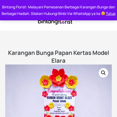
Say it With Flowers
Bintang Florist: Melayani Pemesanan Berbagai Karangan Bunga dan
Whatsapp : 0812 6000 7144
Berbagai Hadiah. Silakan Hubungi Binbi Via WhatsApp ya ka
Tutup
Karangan Bunga Papan Kertas Model
Elara