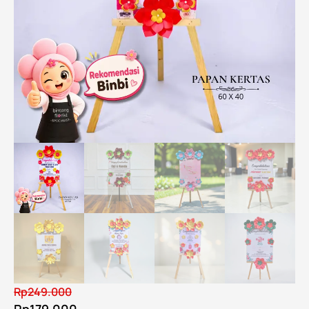
Rp
249.000