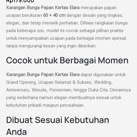
Rp
179.000
Karangan Bunga Papan Kertas Elara
merupakan papan
ucapan berukuran
60 × 40 cm
dengan desain yang ringkas,
elegan, dan tetap menarik perhatian. Dihiasi rangkaian bunga
pada beberapa sisi, model ini cocok sebagai pilihan praktis
untuk menyampaikan ucapan pada berbagai momen spesial
tanpa mengurangi kesan yang ingin diberikan.
Cocok untuk Berbagai Momen
Karangan Bunga Papan Kertas Elara
dapat digunakan untuk
Grand Opening, Ucapan Selamat & Sukses, Wedding,
Anniversary, Wisuda, Peresmian, hingga Duka Cita. Desainnya
yang sederhana namun elegan membuatnya sesuai untuk
kebutuhan pribadi maupun perusahaan.
Dibuat Sesuai Kebutuhan
Anda