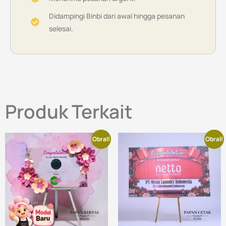
Didampingi Binbi dari awal hingga pesanan
selesai.
Produk Terkait
Obral!
Obral!