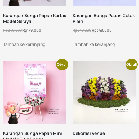
Karangan Bunga Papan Kertas
Karangan Bunga Papan Cetak
Model Seraya
Plain
Rp
249.000
Rp
179.000
Rp
549.000
Rp
349.000
Tambah ke keranjang
Tambah ke keranjang
Obral!
Obral!
Karangan Bunga Papan Mini
Dekorasi Venue