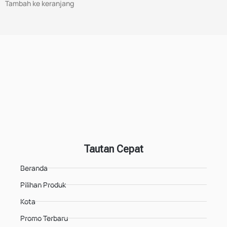
Tambah ke keranjang
Tautan Cepat
Beranda
Pilihan Produk
Kota
Promo Terbaru