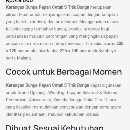
Rp
749.000
Karangan Bunga Papan Cetak 5 Titik Bunga
merupakan
pilihan tepat untuk menyampaikan ucapan dengan tampilan
yang bersih, modern, dan profesional. Menggunakan desain
full print tanpa tambahan bunga, produk ini cocok bagi
perusahaan maupun perorangan yang menginginkan papan
ucapan minimalis namun tetap berkesan. Tersedia ukuran
200
× 120 cm
untuk Jakarta dan
225 × 140 cm
untuk Surabaya
serta Malang.
Cocok untuk Berbagai Momen
Karangan Bunga Papan Cetak 5 Titik Bunga
dapat digunakan
untuk Grand Opening, Wedding, Ucapan Selamat & Sukses,
Peresmian, Anniversary, Wisuda, hingga Duka Cita. Desain
yang fleksibel memudahkan penyesuaian dengan tema acara,
identitas perusahaan, maupun kebutuhan pribadi.
Dibuat Sesuai Kebutuhan