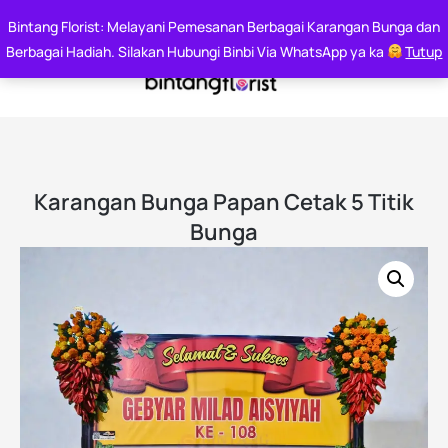
Say it With Flowers
Bintang Florist: Melayani Pemesanan Berbagai Karangan Bunga dan
Whatsapp : 0812 6000 7144
Berbagai Hadiah. Silakan Hubungi Binbi Via WhatsApp ya ka
Tutup
Karangan Bunga Papan Cetak 5 Titik
Bunga