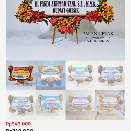
Rp
949.000