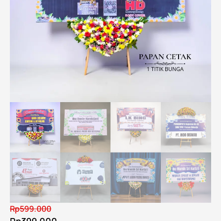
Rp
599.000