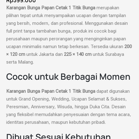
Rp
399.000
Karangan Bunga Papan Cetak 1 Titik Bunga
merupakan
pilihan tepat untuk menyampaikan ucapan dengan tampilan
yang bersih, modern, dan profesional. Menggunakan desain
full print tanpa tambahan bunga, produk ini cocok bagi
perusahaan maupun perorangan yang menginginkan papan
ucapan minimalis namun tetap berkesan. Tersedia ukuran
200
× 120 cm
untuk Jakarta dan
225 × 140 cm
untuk Surabaya
serta Malang.
Cocok untuk Berbagai Momen
Karangan Bunga Papan Cetak 1 Titik Bunga
dapat digunakan
untuk Grand Opening, Wedding, Ucapan Selamat & Sukses,
Peresmian, Anniversary, Wisuda, hingga Duka Cita. Desain
yang fleksibel memudahkan penyesuaian dengan tema acara,
identitas perusahaan, maupun kebutuhan pribadi.
Dibuat Sesuai Kebutuhan