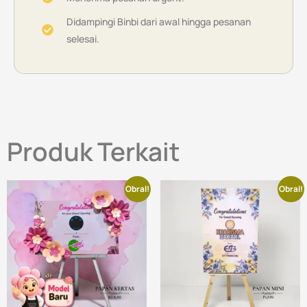
Didampingi Binbi dari awal hingga pesanan
selesai.
Produk Terkait
Obral!
Obral!