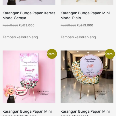
Karangan Bunga Papan Kertas
Karangan Bunga Papan Mini
Model Seraya
Model Plain
Rp
249.000
Rp
179.000
Rp
299.000
Rp
249.000
Tambah ke keranjang
Tambah ke keranjang
Obral!
Obral!
Karangan Bunga Papan Mini
Karangan Bunga Papan Mini