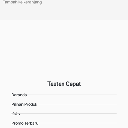
Tambah ke keranjang
Tautan Cepat
Beranda
Pilihan Produk
Kota
Promo Terbaru