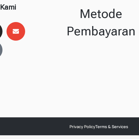
 Kami
Metode
Pembayaran
Privacy Policy
Terms & Services