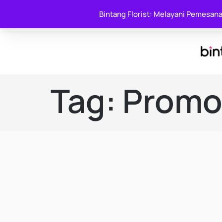
Whatsapp : 0
Say it With Flowers
Bintang Florist: Melayani Pemesan
Tag:
Prom