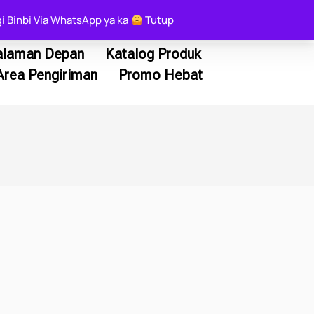
i Binbi Via WhatsApp ya ka
Tutup
alaman Depan
Katalog Produk
Area Pengiriman
Promo Hebat