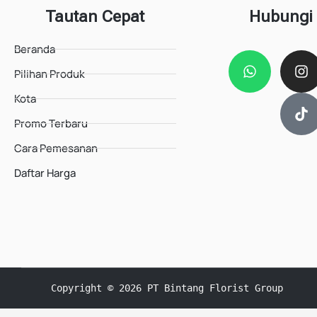
Tautan Cepat
Hubungi
Beranda
Pilihan Produk
Kota
Promo Terbaru
Cara Pemesanan
Daftar Harga
Copyright © 2026 PT Bintang Florist Group