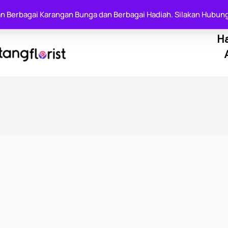
812 6000 7144
an Berbagai Karangan Bunga dan Berbagai Hadiah. Silakan Hubung
H
o