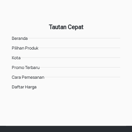
Tautan Cepat
Beranda
Pilihan Produk
Kota
Promo Terbaru
Cara Pemesanan
Daftar Harga