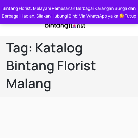
Say it With Flowers
Bintang Florist: Melayani Pemesanan Berbagai Karangan Bunga dan
Whatsapp : 0812 6000 7144
Berbagai Hadiah. Silakan Hubungi Binbi Via WhatsApp ya ka
Tutup
Tag:
Katalog
Bintang Florist
Malang