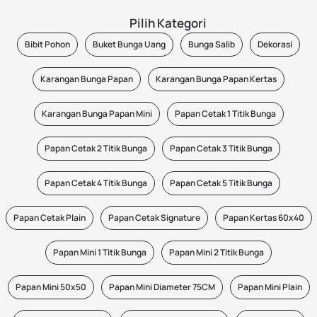
Pilih Kategori
Bibit Pohon
Buket Bunga Uang
Bunga Salib
Dekorasi
Karangan Bunga Papan
Karangan Bunga Papan Kertas
Karangan Bunga Papan Mini
Papan Cetak 1 Titik Bunga
Papan Cetak 2 Titik Bunga
Papan Cetak 3 Titik Bunga
Papan Cetak 4 Titik Bunga
Papan Cetak 5 Titik Bunga
Papan Cetak Plain
Papan Cetak Signature
Papan Kertas 60x40
Papan Mini 1 Titik Bunga
Papan Mini 2 Titik Bunga
Papan Mini 50x50
Papan Mini Diameter 75CM
Papan Mini Plain