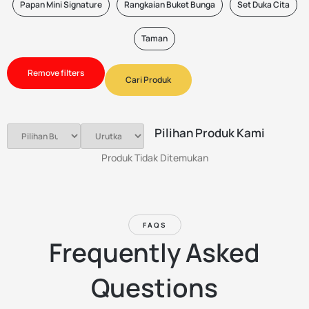
Papan Mini Signature
Rangkaian Buket Bunga
Set Duka Cita
Taman
Remove filters
Cari Produk
Pilihan Produk Kami
Produk Tidak Ditemukan
FAQS
Frequently Asked
Questions