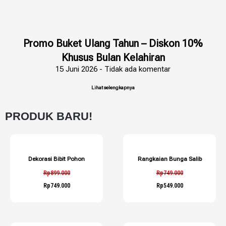
Promo Buket Ulang Tahun – Diskon 10%
Khusus Bulan Kelahiran
15 Juni 2026
Tidak ada komentar
Lihat selengkapnya
PRODUK BARU!
Dekorasi Bibit Pohon
Rangkaian Bunga Salib
Rp
899.000
Rp
749.000
Rp
749.000
Rp
549.000