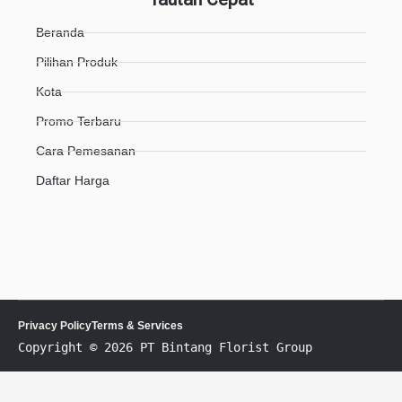
Beranda
Pilihan Produk
Kota
Promo Terbaru
Cara Pemesanan
Daftar Harga
Privacy Policy
Terms & Services
Copyright © 2026 PT Bintang Florist Group