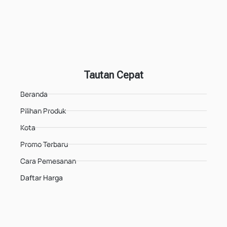
Tautan Cepat
Beranda
Pilihan Produk
Kota
Promo Terbaru
Cara Pemesanan
Daftar Harga